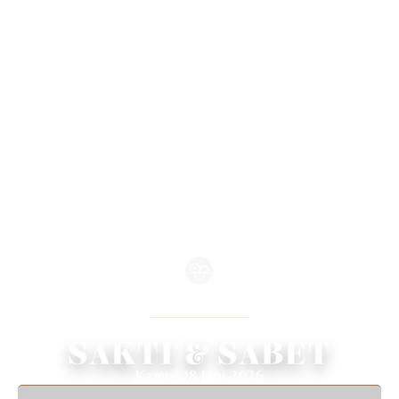
WEDDING INVITATION
We Invite You To Celebrate Our Wedding
SAKTI & SABET
Kamis, 18 Juni 2026