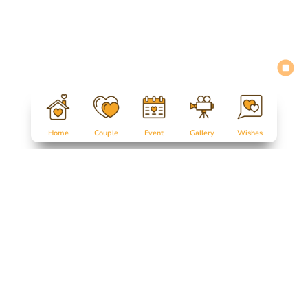
Home
Couple
Event
Gallery
Wishes
Salam Sejahtera untuk kita semua...