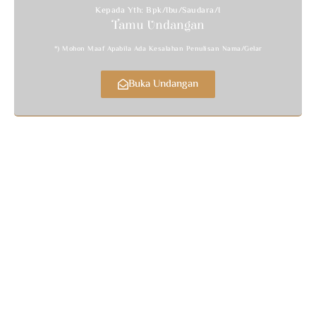
Kepada Yth: Bpk/Ibu/Saudara/i
Tamu Undangan
*) Mohon Maaf Apabila Ada Kesalahan Penulisan Nama/gelar
Buka Undangan