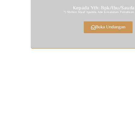
Kepada Yth: Bpk/Ibu/Sauda
*) Mohon Maaf Apabila Ada Kesalahan Penulisa
Buka Undangan