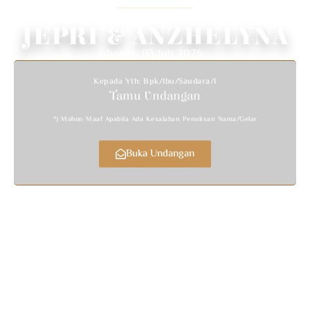
We Invite You To Celebrate Our Wedding
JEPRI & ANZHELYNA
Jumat, 03 Juli 2026
Kepada Yth: Bpk/Ibu/Saudara/i
Tamu Undangan
*) Mohon Maaf Apabila Ada Kesalahan Penulisan Nama/gelar
Buka Undangan