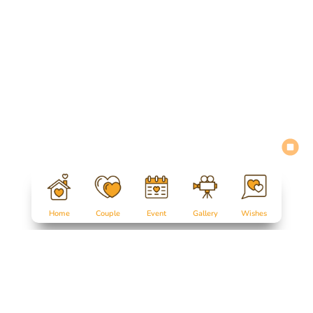
Home
Couple
Event
Gallery
Wishes
Salam Sejahtera untuk kita semua...