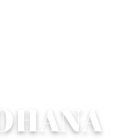
YOHANA