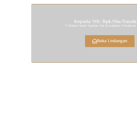
Kepada Yth: Bpk/Ibu/Sauda
*) Mohon Maaf Apabila Ada Kesalahan Penulisa
Buka Undangan