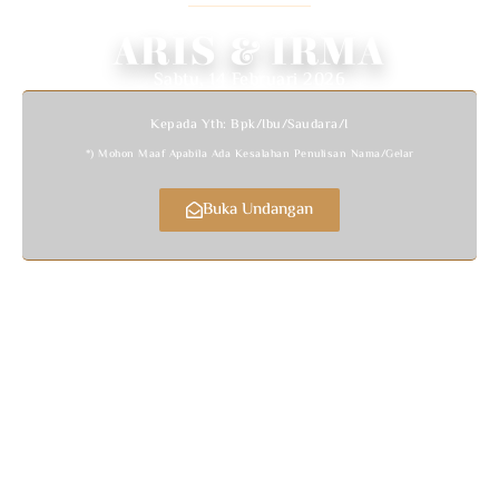
We Invited You To Celebrate Our Wedding
ARIS & IRMA
Sabtu, 14 Februari 2026
Kepada Yth: Bpk/Ibu/Saudara/i
*) Mohon Maaf Apabila Ada Kesalahan Penulisan Nama/gelar
Buka Undangan